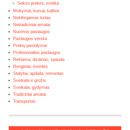
Sekso prekės, erotika
Mokymai, kursai, kalbos
Nekilnojamas turtas
Netradiciniai amatai
Nuomos paslaugos
Paslaugos verslui
Prekių pasiūlymai
Profesionalios paslaugos
Reklama, dizainas, spauda
Renginiai, šventės
Statyba, apdaila, remontas
Sveikata ir grožis
Sveikata, gydymas
Tradiciniai amatai
Transportas