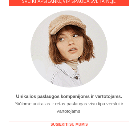
SVEIKI APSILANKĘ VIP SPAUDA SVETAINĖJE
Unikalios paslaugos kompanijoms ir vartotojams.
Siūlome unikalias ir retas paslaugas visu tipu verslui ir
vartotojams.
SUSIEKITI SU MUMIS