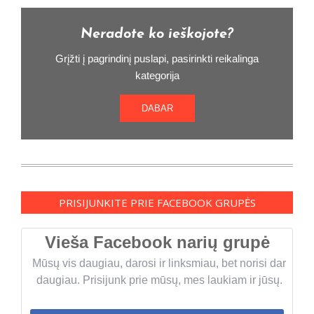
Neradote ko ieškojote?
Grįžti į pagrindinį puslapi, pasirinkti reikalinga
kategorija
DABAR
PRISIJUNKITE PRIE FACEBOOK GRUPĖS
Vieša Facebook narių grupė
Mūsų vis daugiau, darosi ir linksmiau, bet norisi dar
daugiau. Prisijunk prie mūsų, mes laukiam ir jūsų.