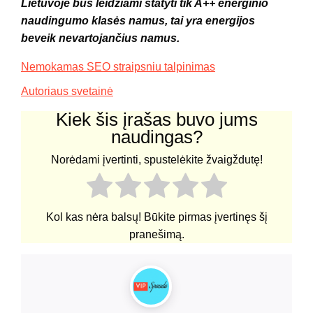
Lietuvoje bus leidžiami statyti tik A++ energinio
naudingumo klasės namus, tai yra energijos
beveik nevartojančius namus.
Nemokamas SEO straipsniu talpinimas
Autoriaus svetainė
Kiek šis įrašas buvo jums
naudingas?
Norėdami įvertinti, spustelėkite žvaigždutę!
Kol kas nėra balsų! Būkite pirmas įvertinęs šį
pranešimą.