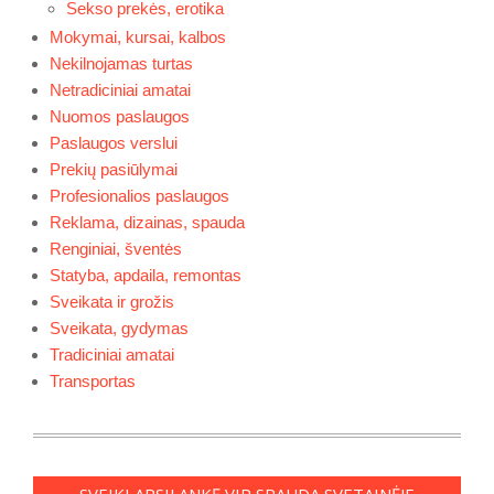
Sekso prekės, erotika
Mokymai, kursai, kalbos
Nekilnojamas turtas
Netradiciniai amatai
Nuomos paslaugos
Paslaugos verslui
Prekių pasiūlymai
Profesionalios paslaugos
Reklama, dizainas, spauda
Renginiai, šventės
Statyba, apdaila, remontas
Sveikata ir grožis
Sveikata, gydymas
Tradiciniai amatai
Transportas