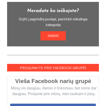
Neradote ko ieškojote?
Grįžti į pagrindinį puslapi, pasirinkti reikalinga
kategorija
DABAR
PRISIJUNKITE PRIE FACEBOOK GRUPĖS
Vieša Facebook narių grupė
Mūsų vis daugiau, darosi ir linksmiau, bet norisi dar
daugiau. Prisijunk prie mūsų, mes laukiam ir jūsų.