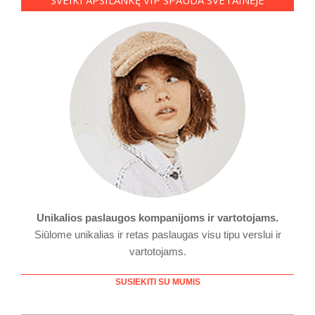
SVEIKI APSILANKĘ VIP SPAUDA SVETAINĖJE
Unikalios paslaugos kompanijoms ir vartotojams.
Siūlome unikalias ir retas paslaugas visu tipu verslui ir
vartotojams.
SUSIEKITI SU MUMIS