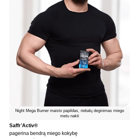
Night Mega Burner maisto papildas, riebalų deginimas miego
metu nakti
Saffr’Activ®
pagerina bendrą miego kokybę