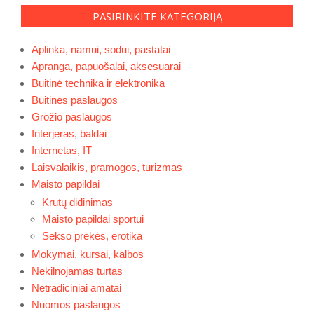
PASIRINKITE KATEGORIJĄ
Aplinka, namui, sodui, pastatai
Apranga, papuošalai, aksesuarai
Buitinė technika ir elektronika
Buitinės paslaugos
Grožio paslaugos
Interjeras, baldai
Internetas, IT
Laisvalaikis, pramogos, turizmas
Maisto papildai
Krutų didinimas
Maisto papildai sportui
Sekso prekės, erotika
Mokymai, kursai, kalbos
Nekilnojamas turtas
Netradiciniai amatai
Nuomos paslaugos