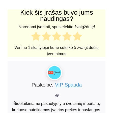
Kiek šis įrašas buvo jums
naudingas?
Norėdami įvertinti, spustelėkite žvaigždutę!
Vertino
1
skaitytojai kurie suteikė
5
žvaigždučių
įvertinimus
Paskelbė:
VIP Spauda
Šiuolaikiniame pasaulyje yra svetainių ir portalų,
kuriuose pateikiamos įvairios prekės ir paslaugos.