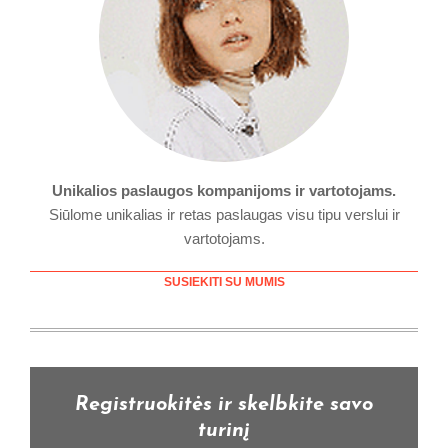
Unikalios paslaugos kompanijoms ir vartotojams.
Siūlome unikalias ir retas paslaugas visu tipu verslui ir
vartotojams.
SUSIEKITI SU MUMIS
Registruokitės ir skelbkite savo
turinį