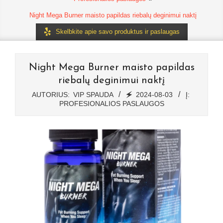
Night Mega Burner maisto papildas riebalų deginimui naktį
Skelbkite apie savo produktus ir paslaugas
Night Mega Burner maisto papildas
riebalų deginimui naktį
AUTORIUS:
VIP SPAUDA
🗲
2024-08-03
Į:
PROFESIONALIOS PASLAUGOS