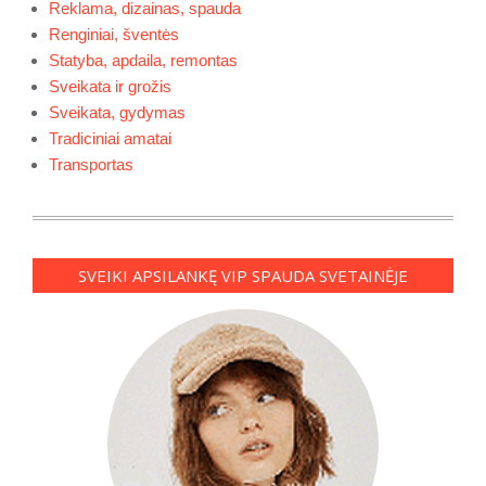
Reklama, dizainas, spauda
Renginiai, šventės
Statyba, apdaila, remontas
Sveikata ir grožis
Sveikata, gydymas
Tradiciniai amatai
Transportas
SVEIKI APSILANKĘ VIP SPAUDA SVETAINĖJE