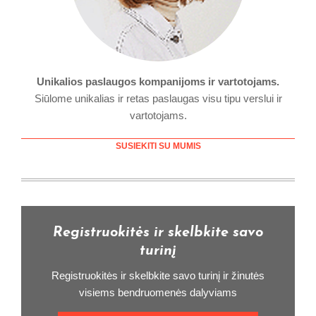
Unikalios paslaugos kompanijoms ir vartotojams.
Siūlome unikalias ir retas paslaugas visu tipu verslui ir
vartotojams.
SUSIEKITI SU MUMIS
Registruokitės ir skelbkite savo
turinį
Registruokitės ir skelbkite savo turinį ir žinutės
visiems bendruomenės dalyviams