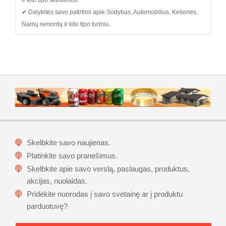
ir kito tipo skelbimus.
✔ Dalykitės savo patirtimi apie Sodybas, Automobilius, Keliones,
Namų remontą ir kito tipo turiniu.
Skelbkite savo naujienas.
Platinkite savo pranešimus.
Skelbkite apie savo verslą, paslaugas, produktus,
akcijas, nuolaidas.
Pridėkite nuorodas į savo svetainę ar į produktu
parduotuvę?