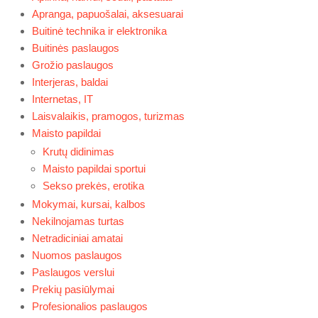
Apranga, papuošalai, aksesuarai
Buitinė technika ir elektronika
Buitinės paslaugos
Grožio paslaugos
Interjeras, baldai
Internetas, IT
Laisvalaikis, pramogos, turizmas
Maisto papildai
Krutų didinimas
Maisto papildai sportui
Sekso prekės, erotika
Mokymai, kursai, kalbos
Nekilnojamas turtas
Netradiciniai amatai
Nuomos paslaugos
Paslaugos verslui
Prekių pasiūlymai
Profesionalios paslaugos