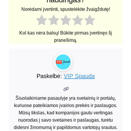
Norėdami įvertinti, spustelėkite žvaigždutę!
Kol kas nėra balsų! Būkite pirmas įvertinęs šį
pranešimą.
Paskelbė:
VIP Spauda
Šiuolaikiniame pasaulyje yra svetainių ir portalų,
kuriuose pateikiamos įvairios prekės ir paslaugos.
Mūsų tikslas, kad kompanijos gautu vertingas
nuorodas į savo svetaines ir paslaugas, turėtu
didesni žinomumą ir papildomus vartotojų srautus.