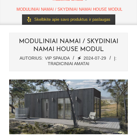
MODULINIAI NAMAI / SKYDINIAI NAMAI HOUSE MODUL
Skelbkite apie savo produktus ir paslaugas
MODULINIAI NAMAI / SKYDINIAI
NAMAI HOUSE MODUL
AUTORIUS:
VIP SPAUDA
🗲
2024-07-29
Į:
TRADICINIAI AMATAI