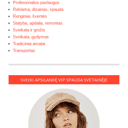
Profesionalios paslaugos
Reklama, dizainas, spauda
Renginiai, šventės
Statyba, apdaila, remontas
Sveikata ir grožis
Sveikata, gydymas
Tradiciniai amatai
Transportas
SVEIKI APSILANKĘ VIP SPAUDA SVETAINĖJE