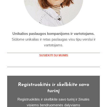
Unikalios paslaugos kompanijoms ir vartotojams.
Siūlome unikalias ir retas paslaugas visu tipu verslui ir
vartotojams.
SUSIEKITI SU MUMIS
Registruokitės ir skelbkite savo
turinį
Registruokitės ir skelbkite savo turinį ir žinutės
visiems bendruomenės dalyviams