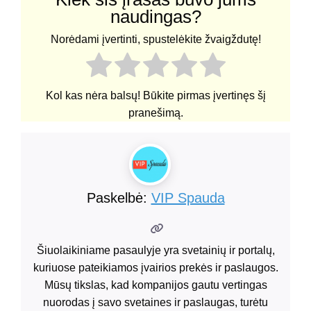
naudingas?
Norėdami įvertinti, spustelėkite žvaigždutę!
Kol kas nėra balsų! Būkite pirmas įvertinęs šį
pranešimą.
Paskelbė:
VIP Spauda
Šiuolaikiniame pasaulyje yra svetainių ir portalų,
kuriuose pateikiamos įvairios prekės ir paslaugos.
Mūsų tikslas, kad kompanijos gautu vertingas
nuorodas į savo svetaines ir paslaugas, turėtu