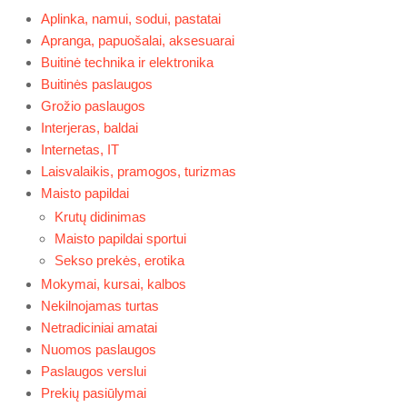
Aplinka, namui, sodui, pastatai
Apranga, papuošalai, aksesuarai
Buitinė technika ir elektronika
Buitinės paslaugos
Grožio paslaugos
Interjeras, baldai
Internetas, IT
Laisvalaikis, pramogos, turizmas
Maisto papildai
Krutų didinimas
Maisto papildai sportui
Sekso prekės, erotika
Mokymai, kursai, kalbos
Nekilnojamas turtas
Netradiciniai amatai
Nuomos paslaugos
Paslaugos verslui
Prekių pasiūlymai