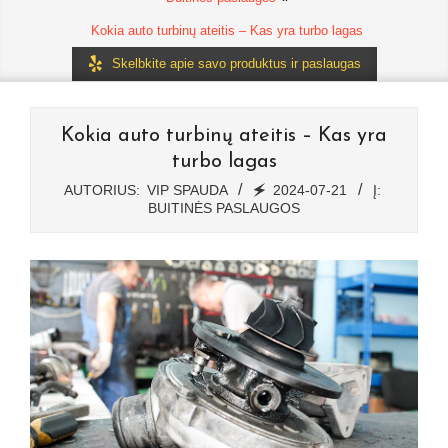
Kokia auto turbinų ateitis – Kas yra turbo lagas
Skelbkite apie savo produktus ir paslaugas
Kokia auto turbinų ateitis – Kas yra
turbo lagas
AUTORIUS:
VIP SPAUDA
🗲
2024-07-21
Į:
BUITINĖS PASLAUGOS