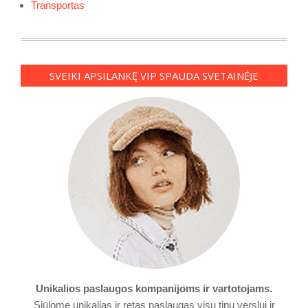
Transportas
SVEIKI APSILANKĘ VIP SPAUDA SVETAINĖJE
Unikalios paslaugos kompanijoms ir vartotojams.
Siūlome unikalias ir retas paslaugas visu tipu verslui ir