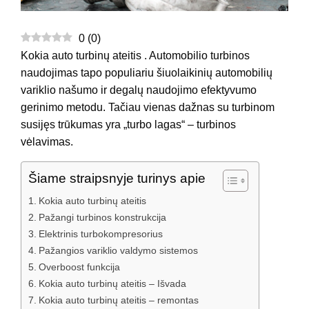
0
(
0
)
Kokia auto turbinų ateitis . Automobilio turbinos
naudojimas tapo populiariu šiuolaikinių automobilių
variklio našumo ir degalų naudojimo efektyvumo
gerinimo metodu. Tačiau vienas dažnas su turbinom
susijęs trūkumas yra „turbo lagas“ – turbinos
vėlavimas.
Šiame straipsnyje turinys apie
Kokia auto turbinų ateitis
Pažangi turbinos konstrukcija
Elektrinis turbokompresorius
Pažangios variklio valdymo sistemos
Overboost funkcija
Kokia auto turbinų ateitis – Išvada
Kokia auto turbinų ateitis – remontas