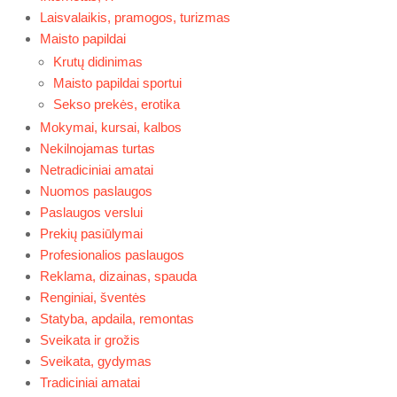
Laisvalaikis, pramogos, turizmas
Maisto papildai
Krutų didinimas
Maisto papildai sportui
Sekso prekės, erotika
Mokymai, kursai, kalbos
Nekilnojamas turtas
Netradiciniai amatai
Nuomos paslaugos
Paslaugos verslui
Prekių pasiūlymai
Profesionalios paslaugos
Reklama, dizainas, spauda
Renginiai, šventės
Statyba, apdaila, remontas
Sveikata ir grožis
Sveikata, gydymas
Tradiciniai amatai