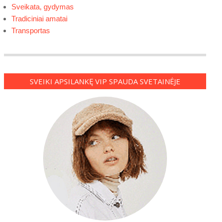
Sveikata, gydymas
Tradiciniai amatai
Transportas
SVEIKI APSILANKĘ VIP SPAUDA SVETAINĖJE