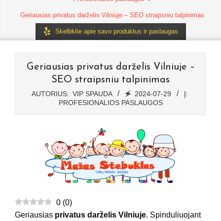
Geriausias privatus darželis Vilniuje – SEO straipsniu talpinimas
Skelbkite apie savo produktus ir paslaugas
Geriausias privatus darželis Vilniuje –
SEO straipsniu talpinimas
AUTORIUS:
VIP SPAUDA
🗲
2024-07-29
Į:
PROFESIONALIOS PASLAUGOS
0
(
0
)
Geriausias
privatus darželis Vilniuje
. Spinduliuojant