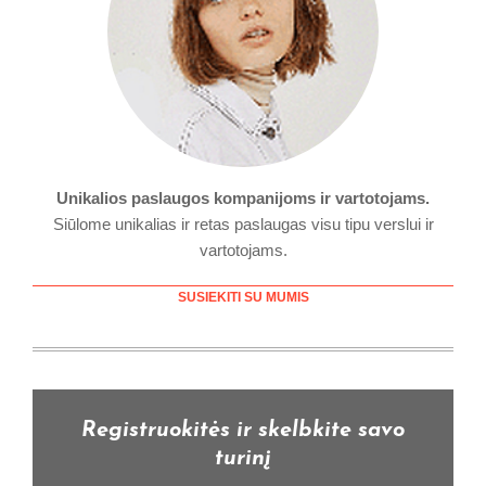
Unikalios paslaugos kompanijoms ir vartotojams.
Siūlome unikalias ir retas paslaugas visu tipu verslui ir
vartotojams.
SUSIEKITI SU MUMIS
Registruokitės ir skelbkite savo
turinį