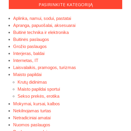
PASIRINKITE KATEGORIJĄ
Aplinka, namui, sodui, pastatai
Apranga, papuošalai, aksesuarai
Buitinė technika ir elektronika
Buitinės paslaugos
Grožio paslaugos
Interjeras, baldai
Internetas, IT
Laisvalaikis, pramogos, turizmas
Maisto papildai
Krutų didinimas
Maisto papildai sportui
Sekso prekės, erotika
Mokymai, kursai, kalbos
Nekilnojamas turtas
Netradiciniai amatai
Nuomos paslaugos