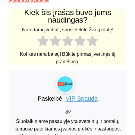
Autoriaus svetainė
Kiek šis įrašas buvo jums
naudingas?
Norėdami įvertinti, spustelėkite žvaigždutę!
Kol kas nėra balsų! Būkite pirmas įvertinęs šį
pranešimą.
Paskelbė:
VIP Spauda
Šiuolaikiniame pasaulyje yra svetainių ir portalų,
kuriuose pateikiamos įvairios prekės ir paslaugos.