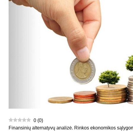
0
(
0
)
Finansinių alternatyvų analizė. Rinkos ekonomikos sąlygo