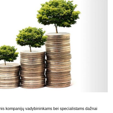
mis kompanijų vadybininkams bei specialistams dažnai