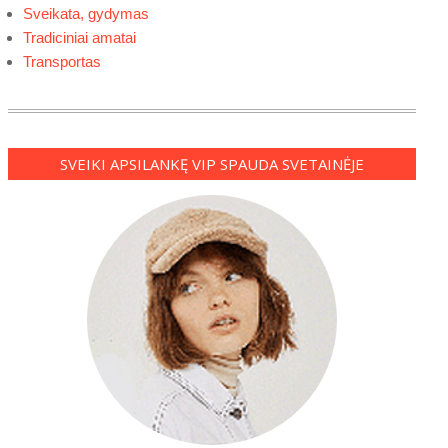
Sveikata, gydymas
Tradiciniai amatai
Transportas
SVEIKI APSILANKĘ VIP SPAUDA SVETAINĖJE