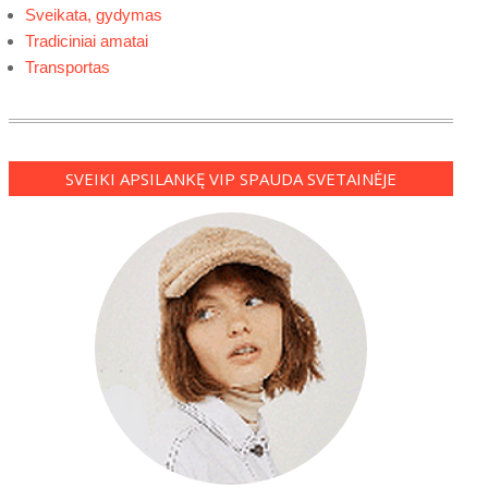
Sveikata, gydymas
Tradiciniai amatai
Transportas
SVEIKI APSILANKĘ VIP SPAUDA SVETAINĖJE