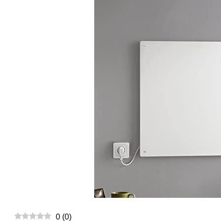
0
(
0
)