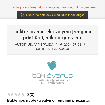
Bakterijos nuotekų valymo įrenginių priežiūrai, mikroorganizmai
Skelbkite apie savo produktus ir paslaugas
Bakterijos nuotekų valymo įrenginių
priežiūrai, mikroorganizmai
AUTORIUS:
VIP SPAUDA
🗲
2024-07-21
Į:
BUITINĖS PASLAUGOS
0
(
0
)
Bakterijos nuotekų valymo įrenginių priežiūrai,