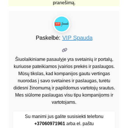
pranešimą.
Paskelbė:
VIP Spauda
Šiuolaikiniame pasaulyje yra svetainių ir portalų,
kuriuose pateikiamos įvairios prekės ir paslaugos.
Mūsų tikslas, kad kompanijos gautu vertingas
nuorodas į savo svetaines ir paslaugas, turėtu
didesni žinomumą ir papildomus vartotojų srautus.
Mes siūlome paslaugas visu tipu kompanijoms ir
vartotojams.
Su manimi jus galite susisiekti telefonu
+37060971961
arba el. paštu