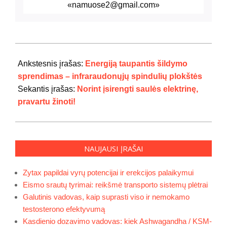
«namuose2@gmail.com»
2024-
07-
Ankstesnis įrašas:
Energiją taupantis šildymo
21
sprendimas – infraraudonųjų spindulių plokštės
Sekantis įrašas:
Norint įsirengti saulės elektrinę,
pravartu žinoti!
NAUJAUSI ĮRAŠAI
Zytax papildai vyrų potencijai ir erekcijos palaikymui
Eismo srautų tyrimai: reikšmė transporto sistemų plėtrai
Galutinis vadovas, kaip suprasti viso ir nemokamo
testosterono efektyvumą
Kasdienio dozavimo vadovas: kiek Ashwagandha / KSM-