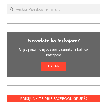
Ieškoti
Neradote ko ieškojote?
Grįžti į pagrindinį puslapi, pasirinkti reikalinga
kategorija
DABAR
PRISIJUNKITE PRIE FACEBOOK GRUPĖS