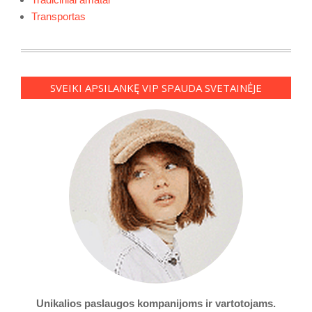
Transportas
SVEIKI APSILANKĘ VIP SPAUDA SVETAINĖJE
Unikalios paslaugos kompanijoms ir vartotojams.