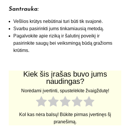
Santrauka:
Vešlios krūtys nebūtinai turi būti tik svajonė.
Svarbu pasirinkti jums tinkamiausią metodą.
Pagalvokite apie riziką ir šalutinį poveikį ir
pasirinkite saugų bei veiksmingą būdą gražioms
krūtims.
Kiek šis įrašas buvo jums
naudingas?
Norėdami įvertinti, spustelėkite žvaigždutę!
Kol kas nėra balsų! Būkite pirmas įvertinęs šį
pranešimą.