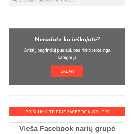
Neradote ko ieškojote?
Grįžti į pagrindinį puslapi, pasirinkti reikalinga
kategorija
DABAR
PRISIJUNKITE PRIE FACEBOOK GRUPĖS
Vieša Facebook narių grupė