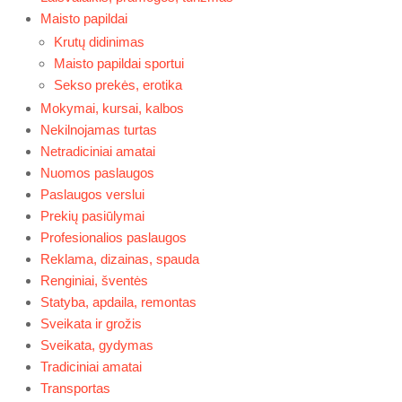
Maisto papildai
Krutų didinimas
Maisto papildai sportui
Sekso prekės, erotika
Mokymai, kursai, kalbos
Nekilnojamas turtas
Netradiciniai amatai
Nuomos paslaugos
Paslaugos verslui
Prekių pasiūlymai
Profesionalios paslaugos
Reklama, dizainas, spauda
Renginiai, šventės
Statyba, apdaila, remontas
Sveikata ir grožis
Sveikata, gydymas
Tradiciniai amatai
Transportas