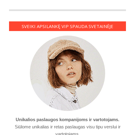
SVEIKI APSILANKĘ VIP SPAUDA SVETAINĖJE
Unikalios paslaugos kompanijoms ir vartotojams.
Siūlome unikalias ir retas paslaugas visu tipu verslui ir
vartotojams.