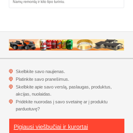
Namų remontą ir kito tipo turiniu.
Skelbkite savo naujienas.
Platinkite savo pranešimus.
Skelbkite apie savo verslą, paslaugas, produktus,
akcijas, nuolaidas.
Pridėkite nuorodas į savo svetainę ar į produktu
parduotuvę?
Pigiausi viešbučiai ir kurortai