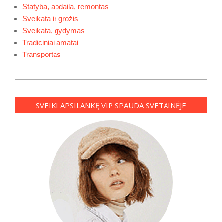
Statyba, apdaila, remontas
Sveikata ir grožis
Sveikata, gydymas
Tradiciniai amatai
Transportas
SVEIKI APSILANKĘ VIP SPAUDA SVETAINĖJE