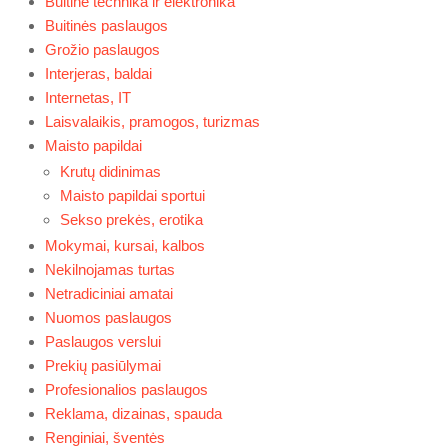
Buitinė technika ir elektronika
Buitinės paslaugos
Grožio paslaugos
Interjeras, baldai
Internetas, IT
Laisvalaikis, pramogos, turizmas
Maisto papildai
Krutų didinimas
Maisto papildai sportui
Sekso prekės, erotika
Mokymai, kursai, kalbos
Nekilnojamas turtas
Netradiciniai amatai
Nuomos paslaugos
Paslaugos verslui
Prekių pasiūlymai
Profesionalios paslaugos
Reklama, dizainas, spauda
Renginiai, šventės