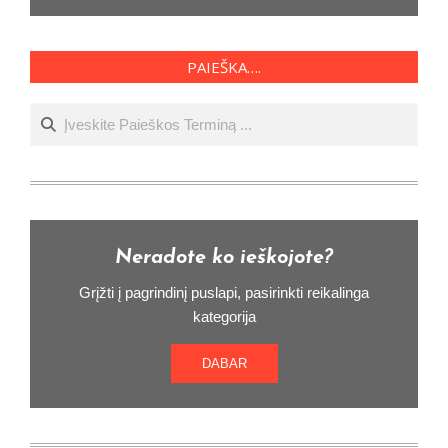
PAIEŠKA….
Ieškoti
Neradote ko ieškojote?
Grįžti į pagrindinį puslapi, pasirinkti reikalinga
kategorija
DABAR