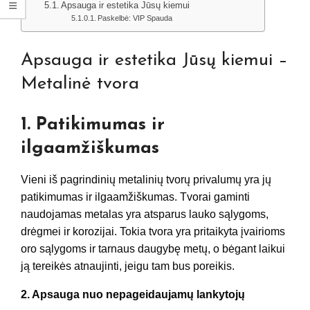
Apsauga ir estetika Jūsų kiemui
Paskelbė: VIP Spauda
Apsauga ir estetika Jūsų kiemui –
Metalinė tvora
1. Patikimumas ir
ilgaamžiškumas
Vieni iš pagrindinių metalinių tvorų privalumų yra jų
patikimumas ir ilgaamžiškumas. Tvorai gaminti
naudojamas metalas yra atsparus lauko sąlygoms,
drėgmei ir korozijai. Tokia tvora yra pritaikyta įvairioms
oro sąlygoms ir tarnaus daugybę metų, o bėgant laikui
ją tereikės atnaujinti, jeigu tam bus poreikis.
2. Apsauga nuo nepageidaujamų lankytojų