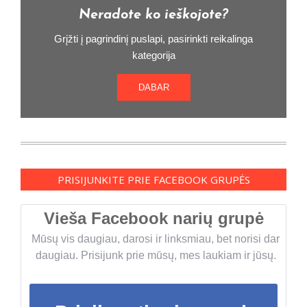
Neradote ko ieškojote?
Grįžti į pagrindinį puslapi, pasirinkti reikalinga
kategorija
DABAR
PRISIJUNKITE PRIE FACEBOOK GRUPĖS
Vieša Facebook narių grupė
Mūsų vis daugiau, darosi ir linksmiau, bet norisi dar
daugiau. Prisijunk prie mūsų, mes laukiam ir jūsų.