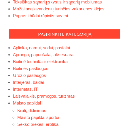
Toksiškas sąnarių skystis ir sąnarių mobilumas
Mažai angliavandenių turinčios vakarienės idėjos
Paprasti būdai rūpintis savimi
PASIRINKITE KATEGORIJĄ
Aplinka, namui, sodui, pastatai
Apranga, papuošalai, aksesuarai
Buitinė technika ir elektronika
Buitinės paslaugos
Grožio paslaugos
Interjeras, baldai
Internetas, IT
Laisvalaikis, pramogos, turizmas
Maisto papildai
Krutų didinimas
Maisto papildai sportui
Sekso prekės, erotika