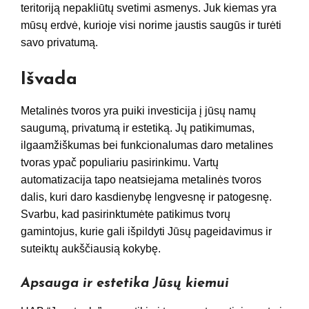
teritoriją nepakliūtų svetimi asmenys. Juk kiemas yra
mūsų erdvė, kurioje visi norime jaustis saugūs ir turėti
savo privatumą.
Išvada
Metalinės tvoros yra puiki investicija į jūsų namų
saugumą, privatumą ir estetiką. Jų patikimumas,
ilgaamžiškumas bei funkcionalumas daro metalines
tvoras ypač populiariu pasirinkimu. Vartų
automatizacija tapo neatsiejama metalinės tvoros
dalis, kuri daro kasdienybę lengvesnę ir patogesnę.
Svarbu, kad pasirinktumėte patikimus tvorų
gamintojus, kurie gali išpildyti Jūsų pageidavimus ir
suteiktų aukščiausią kokybę.
Apsauga ir estetika Jūsų kiemui