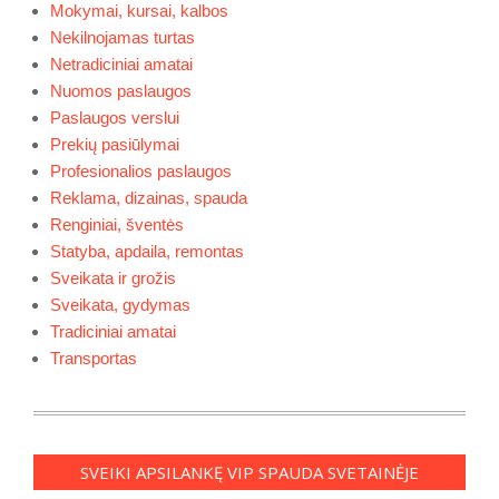
Mokymai, kursai, kalbos
Nekilnojamas turtas
Netradiciniai amatai
Nuomos paslaugos
Paslaugos verslui
Prekių pasiūlymai
Profesionalios paslaugos
Reklama, dizainas, spauda
Renginiai, šventės
Statyba, apdaila, remontas
Sveikata ir grožis
Sveikata, gydymas
Tradiciniai amatai
Transportas
SVEIKI APSILANKĘ VIP SPAUDA SVETAINĖJE