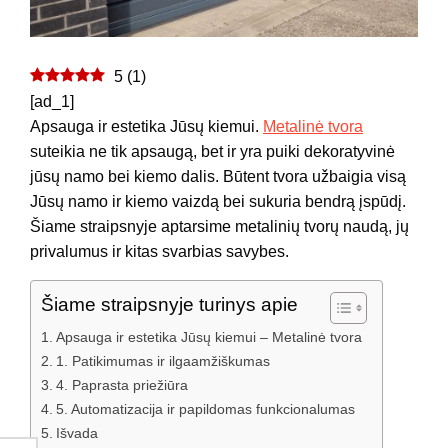
5
(
1
)
[ad_1]
Apsauga ir estetika Jūsų kiemui.
Metalinė tvora
suteikia ne tik apsaugą, bet ir yra puiki dekoratyvinė
jūsų namo bei kiemo dalis. Būtent tvora užbaigia visą
Jūsų namo ir kiemo vaizdą bei sukuria bendrą įspūdį.
Šiame straipsnyje aptarsime metalinių tvorų naudą, jų
privalumus ir kitas svarbias savybes.
Šiame straipsnyje turinys apie
Apsauga ir estetika Jūsų kiemui – Metalinė tvora
1. Patikimumas ir ilgaamžiškumas
4. Paprasta priežiūra
5. Automatizacija ir papildomas funkcionalumas
Išvada