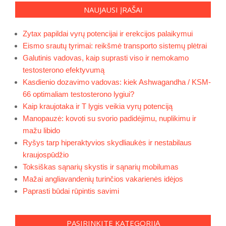
NAUJAUSI ĮRAŠAI
Zytax papildai vyrų potencijai ir erekcijos palaikymui
Eismo srautų tyrimai: reikšmė transporto sistemų plėtrai
Galutinis vadovas, kaip suprasti viso ir nemokamo
testosterono efektyvumą
Kasdienio dozavimo vadovas: kiek Ashwagandha / KSM-
66 optimaliam testosterono lygiui?
Kaip kraujotaka ir T lygis veikia vyrų potenciją
Manopauzė: kovoti su svorio padidėjimu, nuplikimu ir
mažu libido
Ryšys tarp hiperaktyvios skydliaukės ir nestabilaus
kraujospūdžio
Toksiškas sąnarių skystis ir sąnarių mobilumas
Mažai angliavandenių turinčios vakarienės idėjos
Paprasti būdai rūpintis savimi
PASIRINKITE KATEGORIJĄ