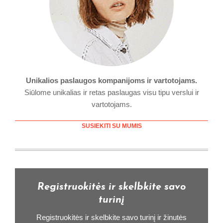
Unikalios paslaugos kompanijoms ir vartotojams.
Siūlome unikalias ir retas paslaugas visu tipu verslui ir
vartotojams.
SUSIEKITI SU MUMIS
Registruokitės ir skelbkite savo
turinį
Registruokitės ir skelbkite savo turinį ir žinutės