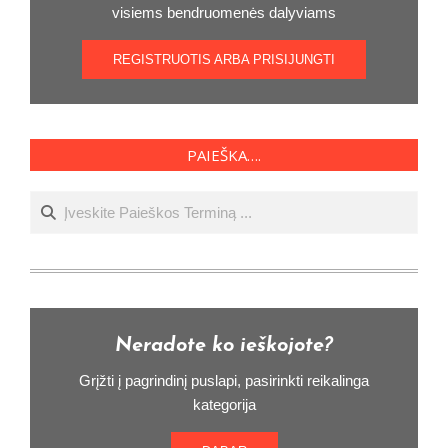
visiems bendruomenės dalyviams
REGISTRUOTIS ARBA PRISIJUNGTI
PAIEŠKA….
Ieškoti
Neradote ko ieškojote?
Grįžti į pagrindinį puslapi, pasirinkti reikalinga
kategorija