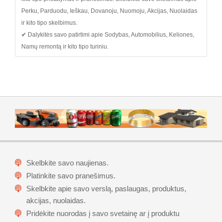
Perku, Parduodu, Ieškau, Dovanoju, Nuomoju, Akcijas, Nuolaidas
ir kito tipo skelbimus.
✔ Dalykitės savo patirtimi apie Sodybas, Automobilius, Keliones,
Namų remontą ir kito tipo turiniu.
Skelbkite savo naujienas.
Platinkite savo pranešimus.
Skelbkite apie savo verslą, paslaugas, produktus,
akcijas, nuolaidas.
Pridėkite nuorodas į savo svetainę ar į produktu