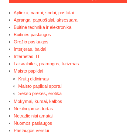
Aplinka, namui, sodui, pastatai
Apranga, papuošalai, aksesuarai
Buitinė technika ir elektronika
Buitinės paslaugos
Grožio paslaugos
Interjeras, baldai
Internetas, IT
Laisvalaikis, pramogos, turizmas
Maisto papildai
Krutų didinimas
Maisto papildai sportui
Sekso prekės, erotika
Mokymai, kursai, kalbos
Nekilnojamas turtas
Netradiciniai amatai
Nuomos paslaugos
Paslaugos verslui