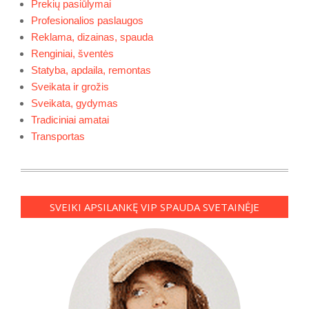
Prekių pasiūlymai
Profesionalios paslaugos
Reklama, dizainas, spauda
Renginiai, šventės
Statyba, apdaila, remontas
Sveikata ir grožis
Sveikata, gydymas
Tradiciniai amatai
Transportas
SVEIKI APSILANKĘ VIP SPAUDA SVETAINĖJE